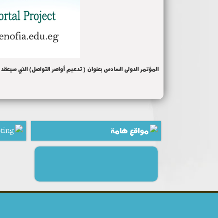
المؤتمر الدولى السادس بعنوان ( تدعيم أواصر التواصل) الذي سيعقد بمدينة 
مواقع هامة
ting