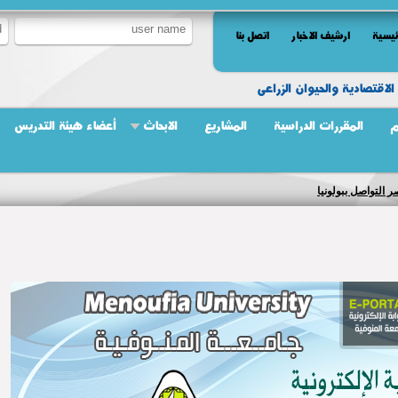
ئيسية
ارشيف الاخبار
اتصل بنا
الاقتصادية والحيوان الزراعى
م
المقررات الدراسية
المشاريع
الابحاث
أعضاء هيئة التدريس
تربية الدينية للطلبة المسيحيين