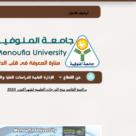
أرشيف الاخبار
عن القطاع
الإدارة العامة للدراسات العليا وا
برئاسة القاصد منح الدرجات العلمية لشهراكتوبر 2024