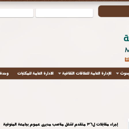
لبحوث
الإدارة العامة للعلاقات الثقافية
الادارة العامة للمكتبات
وحدة 
إجراء مقابلات ل٣٦ متقدم لشغل مناصب مديرى عموم بجامعة المنوفية