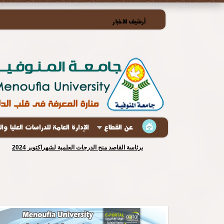
أرشيف الاخبار
عن القطاع
الإدارة العامة للدراسات العليا وا
برئاسة القاصد منح الدرجات العلمية لشهراكتوبر 2024