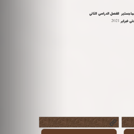
لماجستير للفصل الدراسى الثانى