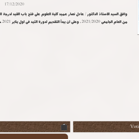
17/12/2020
وافق السيد الاستاذ الدكتور / عادل نصار عميد كلية العلوم على فتح باب القيد لدرجة ا
من العام الجامعى 2021/2020 ، وعلى ان يبدأ التقديم لدورة الثيد فى اول يناير 2021 حتى فبراير 2021
Vot