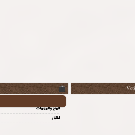
Vot
المنح والمهمات
اختبار