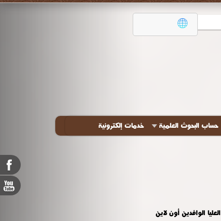
حساب البحوث العلمية
خدمات إلكترونية
عليا الوافدين أون لاين