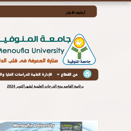
أرشيف الاخبار
عن القطاع
الإدارة العامة للدراسات العليا وا
برئاسة القاصد منح الدرجات العلمية لشهراكتوبر 2024