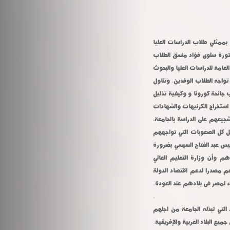
 بممثلي طلاب الدراسات العليا
ر منصة التواصل الاجتماعي zoom meeting بحضور الدكتورة سلوى فؤاد منسق الطلاب
لعامة للدراسات العليا والبحوث
تواجه الطلاب الوفدين. وتناول
 جائحة كورونا و وكيفية تذليل
ستخراج الكرنيهات والشهادات
شجيعهم على الدراسة بالجامعة،
ليل كل الصعوبات التي تواجههم
يس عبد الفتاح السيسي بضرورة
م وأن وزارة التعليم العالي
م مصدرا لدعم اقتصاد الدولة
 لمصر فى بلادهم عند العودة.
.
التي تبذله الجامعة من اجلهم
ع البلاد العربية والإفريقية.