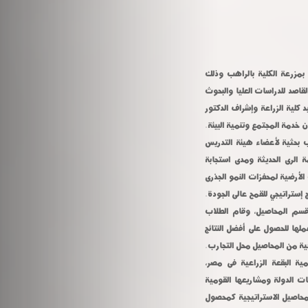
بمزرعة الكلية بالراهب وذلك
لقاصد للدراسات العليا والبحوث
 كلية الزراعة وإشراف الدكتور
 خدمة المجتمع وتنمية البيئة.
 بحثية لأعضاء هيئة التدريس
 الرى الحديثة ومدى استجابة
الأرضية لمحفزات النمو الجذرى
إستراتيجي للقمح عالى الجودة.
قسم المحاصيل، وقام الطلاب
لها للحصول على أفضل النتائج
جية من المحاصيل محل التجارب.
ية البقعة الزراعية فى مصر،
 المستدامة ٢٠٣٠، والعمل ضمن توجهات الدولة ومشاريعها القومية
لمحاصيل الاستراتيجية كمحصول