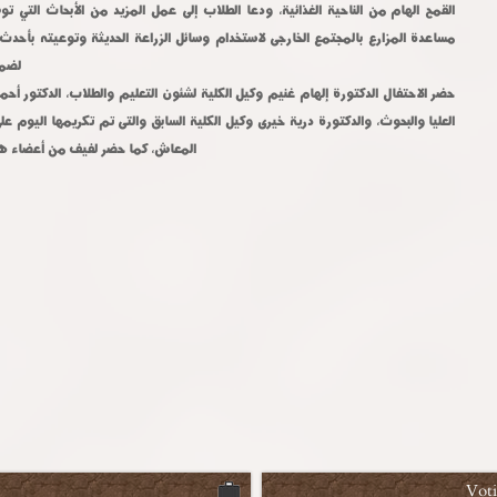
القمح الهام من الناحية الغذائية، ودعا الطلاب إلى عمل المزيد من الأبحاث التي تو
مساعدة المزارع بالمجتمع الخارجى لاستخدام وسائل الزراعة الحديثة وتوعيته بأحد
لضما
حضر الاحتفال الدكتورة إلهام غنيم وكيل الكلية لشئون التعليم والطلاب، الدكتور أحمد
العليا والبحوث، والدكتورة درية خيرى وكيل الكلية السابق والتى تم تكريمها اليوم 
المعاش، كما حضر لفيف من أعضاء هيئة
Vot