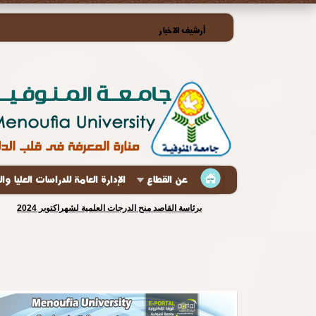
أرشيف الاخبار
عن القطاع
الإدارة العامة للدراسات العليا وا
برئاسة القاصد منح الدرجات العلمية لشهراكتوبر 2024