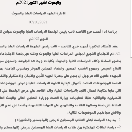
والبحوث لشهر اكتوبر2021م
الادارة العامه للدراسات العليا والبحوث
07/10/2021
برئاسة اد / أحمـد فرج القاصـد نائب رئيس الجامعة للدراسات العليا والبحوث مجلس ال
اكتوبر2021م
بحضور السادة وكلاء الدراسات العليا والبحوث بكليات ومعاهد الجامعة؛ واستهل سياد
الفتاح السيسي وجموع الشعب المصري واعضاء المجلس الموقر ومنسوبي الجامعة بمنا
المجيده داعين الله عز وجل ان يديم على مصرنا الحبيبة الأمن والأمان والاستقرار والتقد
الجلسة الموضوعات الخاصة بأعمال الإدارة العامة للدراسات العليا وعرض الموضوعا
التى منها متابعة اعمال القيد بالدراسات العليا؛ واكد القاصد علي حرص الجامعة علي ال
الاحترازية والوقائية طبقا لتعليمات وزارة الصحة ووزارة التعليم العالى والبحث العل
للحفاظ على صحة وسلامة الطلاب والقائمين على العملية التعليمية مشددا علي عدم الت
وناقش سيادتهم الموضوعات التالية :
1- مد مدة الدراسة لبعض الطلاب المسجلين لدرجتى (الماجستير والدكتوراة)
2- دراسة الحالات المتعثرة من طلاب الدراسات العليا المسجلين بدرجتى (الماجستير والدكتوراة).