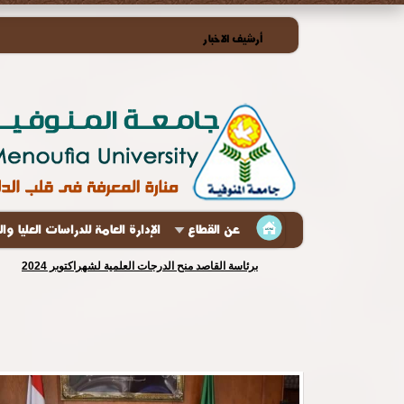
أرشيف الاخبار
عن القطاع
الإدارة العامة للدراسات العليا وا
برئاسة القاصد منح الدرجات العلمية لشهراكتوبر 2024