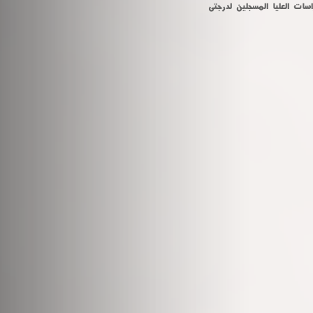
سات العليا المسجلين لدرجتى