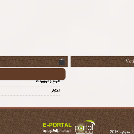
Vot
المنح والمهمات
اختبار
وفية 2016