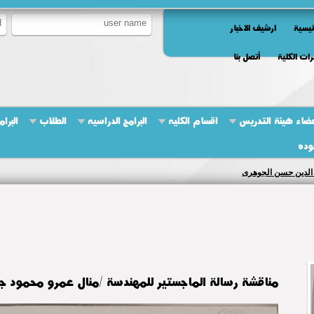
ئيسية
ارشيف الاخبار
ات الكلية
أتصل بنا
ضاء هيئة التدريس
اقسام الكليه
البرامج الدراسيه
الطلاب
البرام
وده
 الدين حسن الجوهرى
مناقشة رسالة الماجستير للمهندسة /منال عمرو محمود ج