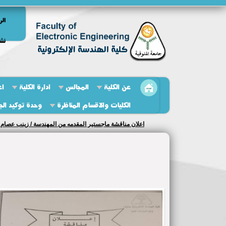
الر
نشر
عن الكلية
المجالس
ادارة الكلية
اع
الكليات والاقسام المناظرة
وحدة توكيد الج
اعلان مناقشة ماجستير المقدمه من المهندسة / زينب عصام