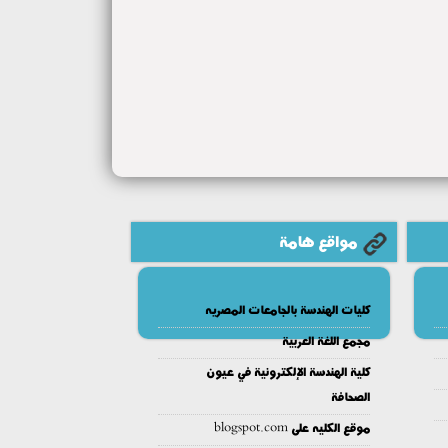
مواقع هامة
كليات الهندسة بالجامعات المصريه
مجمع اللغة العربية
كلية الهندسة الإلكترونية في عيون
الصحافة
موقع الكليه على blogspot.com