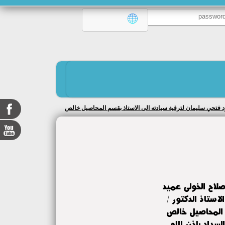
محمود فتحي سليمان لترقية سيادته الى الاستاذ بقسم المحاصيل خالص
 صلاح الخولى عميد
لاستاذ الدكتور /
 المحاصيل خالص
لسداد بإذن الله