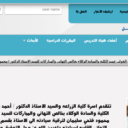
ئيسية
ارشيف الاخبار
اتصل بنا
ــل
م
أعضاء هيئة التدريس
المقررات الدراسية
الأبحاث
اح الخولى عميد الكلية والسادة الوكلاء بخالص التهانى والمباركات للسيد الاستاذ الدكتور / 
بإذن الله
تتقدم اسرة كلية الزراعه والسيد الاستاذ الدكتور / أحمد
الكلية والسادة الوكلاء بخالص التهانى والمباركات للسيد ا
محمود فتحي سليمان لترقية سيادته الى الاستاذ بقسم
التهانى القلبيه لسيادته داعيين الله عز وجل التوفيق وا