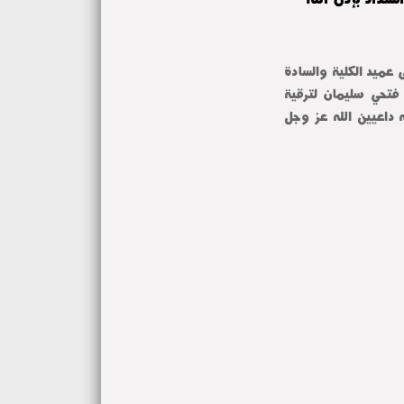
ى عميد الكلية والسادة
د فتحي سليمان لترقية
ه داعيين الله عز وجل