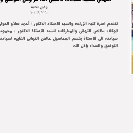
وكيل الكلية
04/12/2024
تتقدم اسرة كلية الزراعه والسيد الاستاذ الدكتور / أحمد صلاح الخول
الوكلاء بخالص التهانى والمباركات للسيد الاستاذ الدكتور / محمو
سيادته الى الاستاذ بقسم المحاصيل خالص التهانى القلبيه لسيادت
التوفيق والسداد بإذن الله