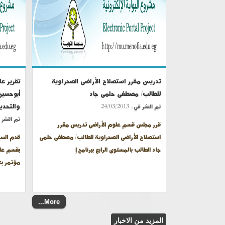
تدريس مقرر استصلاح الأراضى الصحراوية
تقرير عل
للطالب/ مصطفى حلمى جاد
أبوحسين 
والتحدي
تم النشر في :
24/03/2013
تم النشر 
قرر مجلس قسم علوم الأراضى تدريس مقرر
استصلاح الأراضى الصحراوية للطالب/ مصطفى حلمى
قدم السيد
جاد الطالب بالمستوى الرابع ببرنامج إ
بقسم علو
مؤتمر بعن
More...