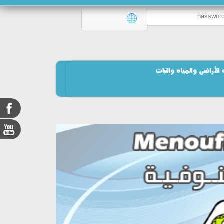
الأراضى والمياه والنبات