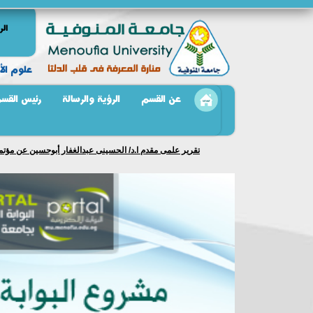
الر
علوم الأ
عن القسم
الرؤية والرسالة
رئيس القس
تقرير علمى مقدم ا.د/ الحسينى عبدالغفار أبوحسين عن مؤتمر