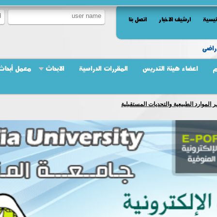
ئيسية
ارشيف الاخبار
اتصل بنا
راضى
م
اعضاء هيئة التدريس
المقررات الدراسية
الابحاث
معمل أبحاث 
 الموارد الطبيعية والتحديات المستقبلية