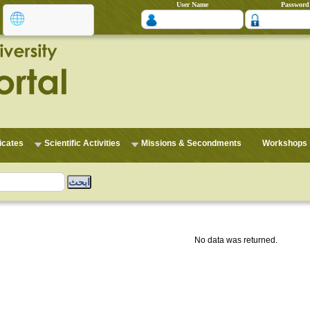
User Name
Password
ficates
Scientific Activities
Missions & Secondments
Workshops
No data was returned.