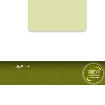
عداد الزوار