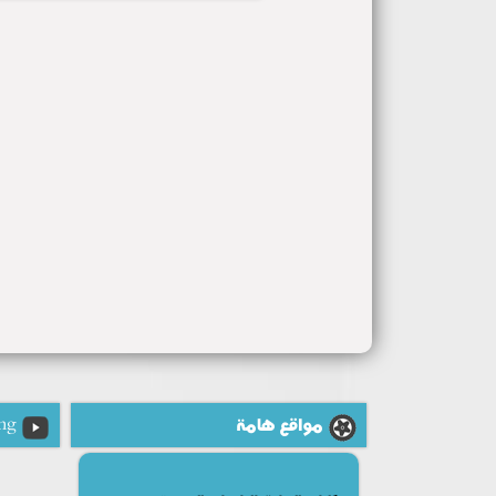
مواقع هامة
ng