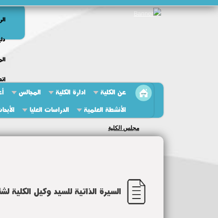
الر
دلي
الم
اتص
عن الكلية
ادارة الكلية
المجالس
أع
الأنشطة العلمية
الدراسات العليا
الأبحا
مجلس الكلية
السيرة الذاتية للسيد وكيل الكلية لش