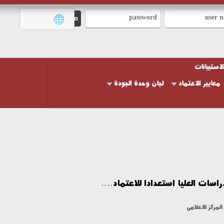
تبيانات
يير الاعتماد
لجان وحدة الجودة
ت العليا استعدادا للاعتماد....
كز الاعلامى