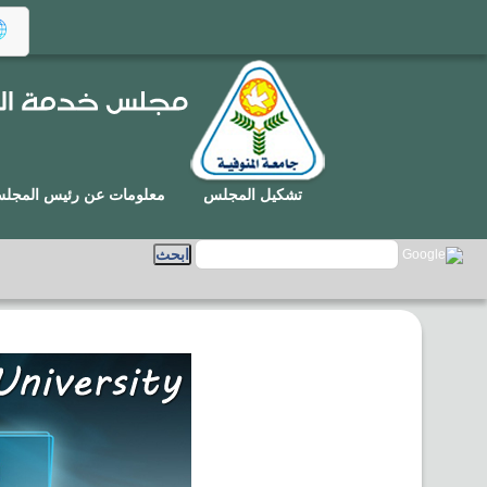
تشكيل المجلس
معلومات عن رئيس المجل