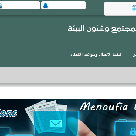
س
كيفية الاتصال ومواعيد الانعقاد