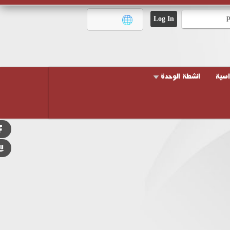
راسية
انشطة الوحدة