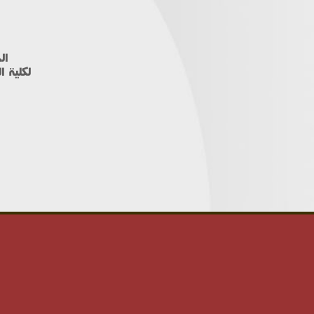
ال
لكلية ا