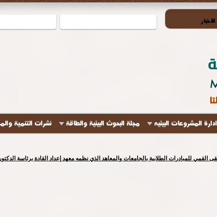
لاخبار
ادارة المشروعات البيئيه
مجلة البحوث البيئية والطاقة
نشرات التنمية والم
لتقى القمي للمبادرات الطلابية بالجامعات والمعاهد الذي نظمه معهد إعداد القادة برئاسة الدك