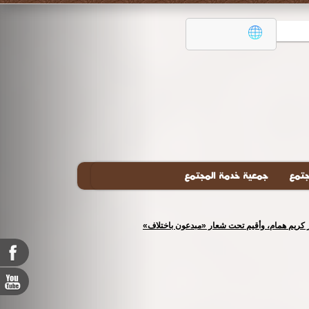
جتمع
جمعية خدمة المجتمع
تور كريم همام، وأقيم تحت شعار «مبدعون باختلاف»