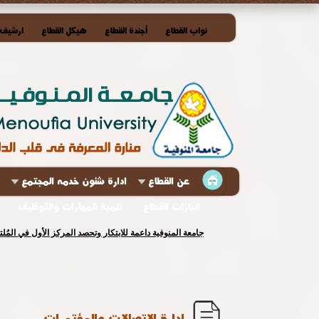
نواب القطاع
أجندة القطاع
هيكل القطاع
ارشيف ا
عن القطاع
ادارة شئون خدمه المجتمع
انجازات القطاع
تنمية المهارات والتوظيف
جامعة المنوفية داعمة للابتكار وتحصد المركز الأول في المُ
إدارة الإتصالات والمؤتمرات