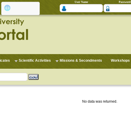
User Name
Password
ficates
Scientific Activities
Missions & Secondments
Workshops
No data was returned.