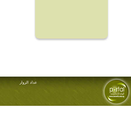
عداد الزوار