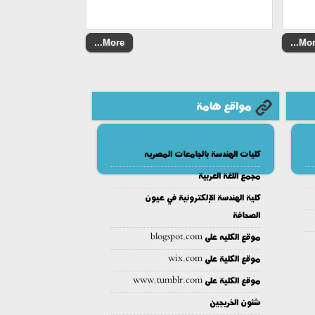
More...
More.
مواقع هامة
كليات الهندسة بالجامعات المصريه
مجمع اللغة العربية
كلية الهندسة الإلكترونية في عيون
الصحافة
موقع الكليه على blogspot.com
موقع الكلية على wix.com
موقع الكلية على www.tumblr.com
شئون الخريجين