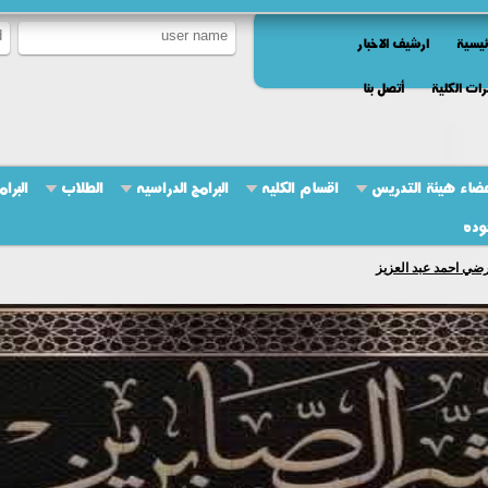
ئيسية
ارشيف الاخبار
ات الكلية
أتصل بنا
ضاء هيئة التدريس
اقسام الكليه
البرامج الدراسيه
الطلاب
البرام
وده
رضي احمد عبد العزيز