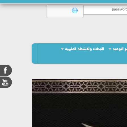
ج النوعيه
الابحاث والانشطة العلمية