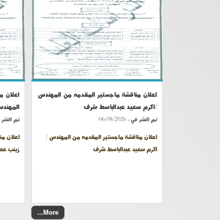
اعلان مناقشة ماجستير المقدمه من المهندس
اعلان م
/اكرم سعيد عبدالباسط شرف
المهندس
تم النشر في :
06/08/2026
تم النشر 
اعلان مناقشة ماجستير المقدمه من المهندس /
اعلان من
اكرم سعيد عبدالباسط شرف
زينب عص
More...