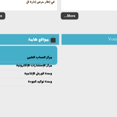
في إطار حرص إدارة ال
..
More...
Voti
مواقع هامة
مركز الحساب العلمى
مركز الإستشارات الإلكترونية
وحدة الورش الإنتاجية
وحدة توكيد الجودة