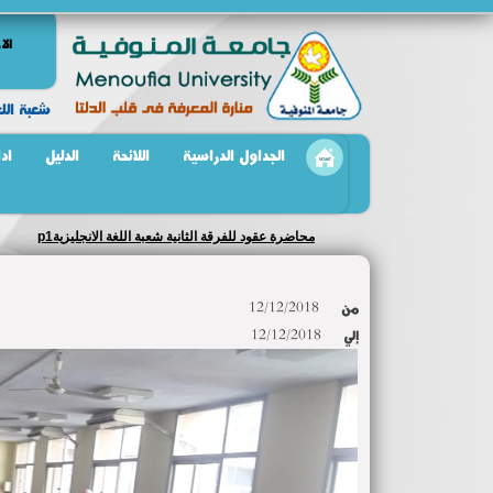
الا
شعبة اللغ
الجداول الدراسية
اللائحة
الدليل
اد
محاضرة عقود للفرقة الثانية شعبة اللغة الانجليزيةp1
من
12/12/2018
إلي
12/12/2018