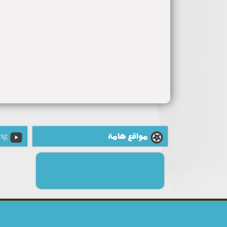
مواقع هامة
ng