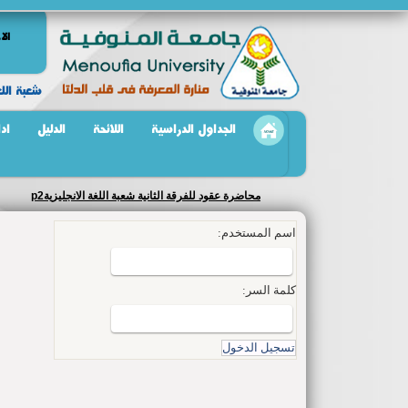
الا
شعبة اللغ
الجداول الدراسية
اللائحة
الدليل
اد
محاضرة عقود للفرقة الثانية شعبة اللغة الانجليزيةp1
اسم المستخدم:
كلمة السر: