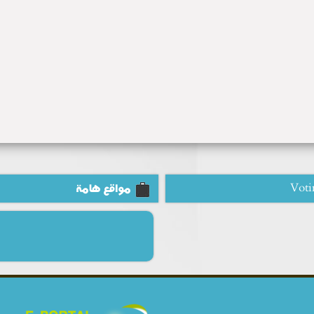
Voti
مواقع هامة