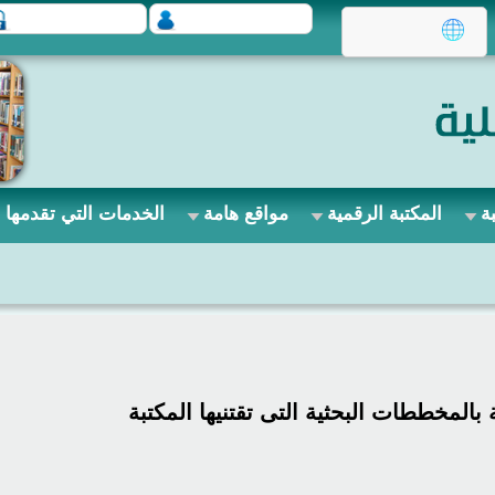
ة
المكتبة الرقمية
مواقع هامة
الخدمات التي تقدمها ا
 بالمخططات البحثية التى تقتنيها المكتبة