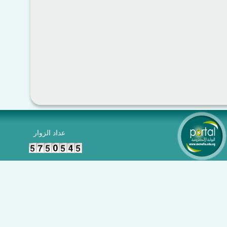
عداد الزوار