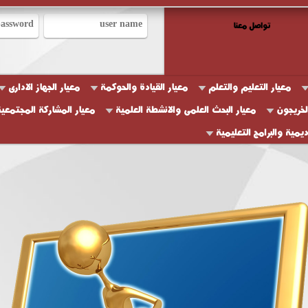
تواصل معنا
معيار التعليم والتعلم
معيار القيادة والحوكمة
معيار الجهاز الادارى
لخريجون
معيار البحث العلمى والانشطة العلمية
معيار المشاركة المجتمعي
اديمية والبرامج التعليمية