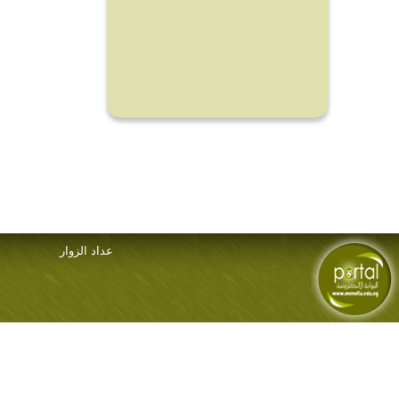
عداد الزوار