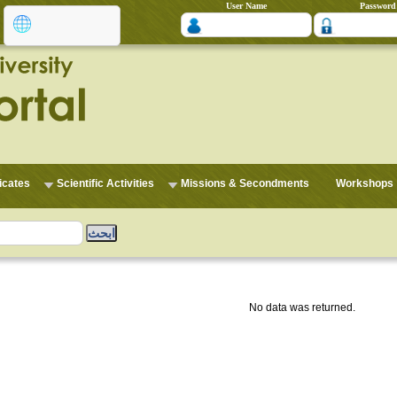
User Name
Password
ficates
Scientific Activities
Missions & Secondments
Workshops
No data was returned.