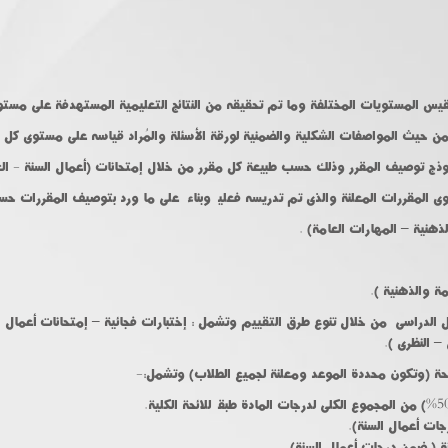
س المستويات المختلفة وما تم تحقيقه من النتائج التعليمية المستهدفة على مستو
من حيث المواصفات الشكلية والضمنية لورقة الأسئلة والمُراد قياسه على مستوى كل م
وذج توصيف المقرر وذلك حسب طبيعة كل مقرر من خلال إمتحانات (أعمال السنة - الع
 المقررات المعلنة والذى تم تدريسه فعلياً وبناءاً على ما ورد بتوصيف المقررات 
ذهنية – المهارات العامة) .
ة والذهنية ).
 الدراسى من خلال تنوع طرق التقييم وتشمل : إختبارات فجائية – إمتحانات أعمال ال
– النظرى ).
ائحة (وتكون محددة الموعد ومعلنة لجميع الطلاب) وتشمل:-
ات أعمال السنة).
نة ( ضمن درجات أعمال السنة).