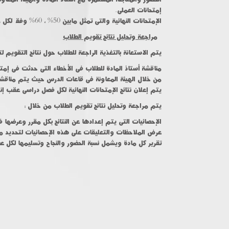
إمتحانات العملى.
الإمتحانات النهائية والتى تمثل مابين 50% ، 60% وفقاً لكل مقرر وطبقاً للائحة.
مراجعة وتحليل نتائج تقويم الطلاب
يتم الاستعانة بالتغذية الراجعة للطلاب حول نتائج التقويم
مناقشة أستاذ المادة للطلاب فى الأخطاء التى حدثت فى إم
من خلال الهيئة المعاونة فى قاعات الدرس حيث يتم مناقشة
يتم إعلان نتائج الإمتحانات النهائية لكل فصل دراسى عقب إنت
يتم مراجعة وتحليل نتائج تقويم الطلاب من خلال :
الإحصائيات التى يتم إعدادها عن النتائج بكل مقرر وعرضها ف
عرض الملاحظات والتعليقات على هذه الإحصائيات لتحديد مستو
تقرير كل مادة ويشمل نسبة الحضور والنجاح وتسليمها لكل ع