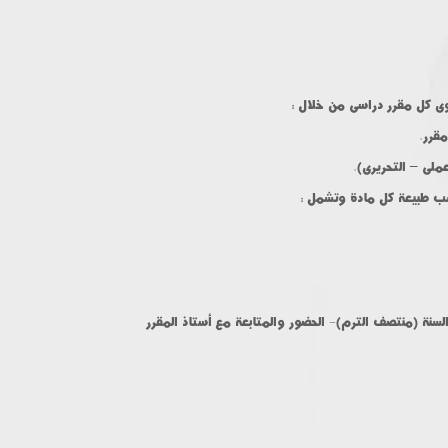
ى كل مقرر دراسى من خلال :
قرر.
ملى – التحريرى).
حسب طبيعة كل مادة وتشمل :
سنة (منتصف الترم)- الحضور والمتابعة مع أستاذ المقرر