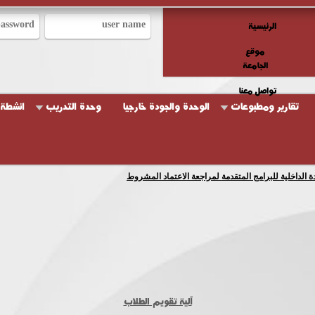
الرئيسية
موقع
الجامعة
تواصل معنا
تقارير ومطبوعات
الوحدة والجودة خارجيا
وحدة التدريب
انشطة 
دة الداخلية للبرامج المتقدمة لمراجعة الاعتماد المشروط
آلية تقويم الطلاب