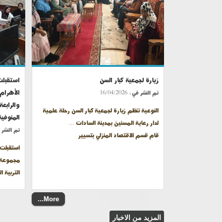
زيارة لجمعية كبار السن
استقبلت
الأهرام
تم النشر في :
16/04/2026
والرابعة
النوعية تنظم زيارة لجمعية كبار السن رحلة علمية
المنوفية
لدار رعاية المسنين بمدينة السادات ...
تم النشر 
قام قسم الاقتصاد المنزلي بتسيير
استقبلت 
مجموعة م
التربية ا
More...