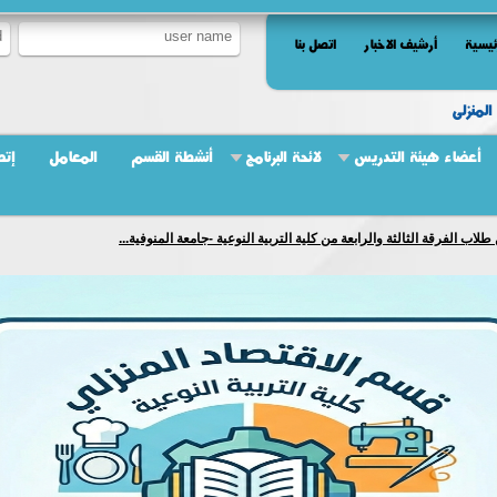
ئيسية
أرشيف الاخبار
اتصل بنا
المنزلى
أعضاء هيئة التدريس
لائحة البرنامج
أنشطة القسم
المعامل
إتص
ب الفرقة الثالثة والرابعة من كلية التربية النوعية -جامعة المنوفية...