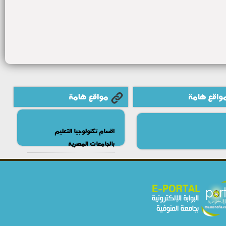
واقع هامة
مواقع هامة
اقسام تكنولوجيا التعليم
بالجامعات المصرية