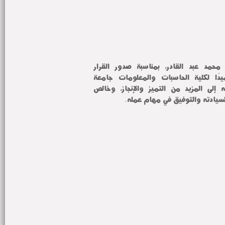
لمعالي الأستاذ الدكتور حاتم محمد عبد القادر، بمناسبة صدور القرار 
الجمهوري بتعيين سيادته عميدًا لكلية الحاسبات والمعلومات جامعة 
المنوفية، داعين الله أن يوفقه إلى المزيد من التميز والإنجاز، وخالص 
لسيادته والتوفيق في مهام عمله.