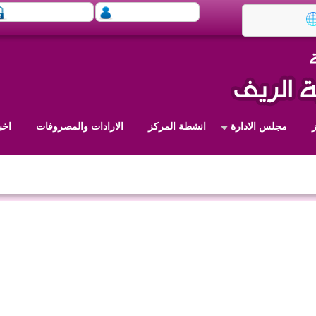
مجلس الادارة
انشطة المركز
الارادات والمصروفات
اخب