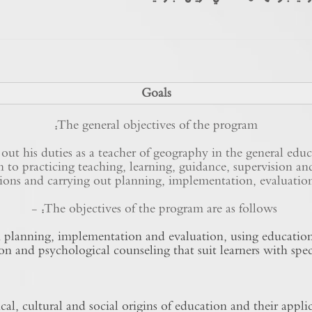
Goals
The general objectives of the program:
 out his duties as a teacher of geography in the general edu
tion to practicing teaching, learning, guidance, supervision
ions and carrying out planning, implementation, evaluatio
The objectives of the program are as follows: -
n planning, implementation and evaluation, using educatio
on and psychological counseling that suit learners with spec
al, cultural and social origins of education and their appl