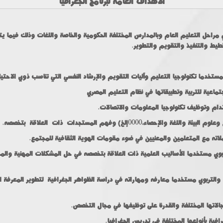
الأهداف العامة لبرنامج الجغرافيا
ي مراحل التعليم العام وبالمدارس المختلفة الحكومية والخاصة واللغات وذلك فيما 
خطيط والتنفيذ والتقويم والتطوير
 مستخدما الأساليب العلمية ذات العلاقة بتخصصه في حل المشكلات المهنية والمجتمعي
لتربوي مستخدما معارفه ومهاراته في دراسة الظواهر الجغرافية لتطوير المعرفة الجغ