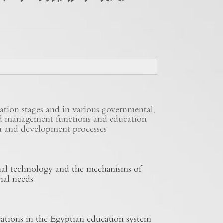
cation stages and in various governmental,
 and management functions and education
n and development processes.
nal technology and the mechanisms of
ial needs.
ications in the Egyptian education system