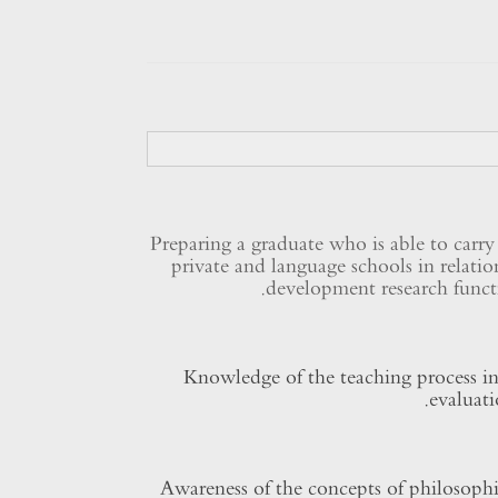
Preparing a graduate who is able to carry
private and language schools ​​in rela
development research funct
Knowledge of the teaching process i
evaluati
Awareness of the concepts of philosophic