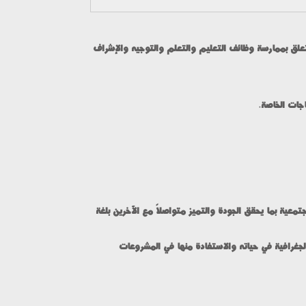
يتعلق بممارسة وظائف التعليم والتعلم والتوجيه والإشراف
6- ة بما يحقق الجودة والتميز متواصلاً مع الآخرين بلغة
7- رافية في حياته والاستفادة منها في المشروعات