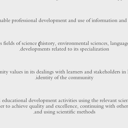
tainable professional development and use of information a
 fields of science (history, environmental sciences, language
developments related to its specialization.
y values ​​in its dealings with learners and stakeholders in 
identity of the community.
educational development activities using the relevant scient
der to achieve quality and excellence, continuing with othe
and using scientific methods.