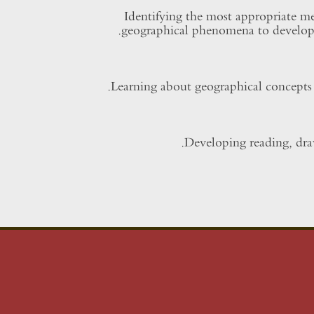
Identifying the most appropriate me
geographical phenomena to develop g
Learning about geographical concepts a
Developing reading, dra