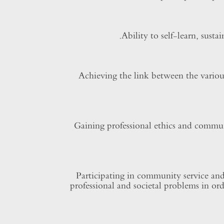
Ability to self-learn, sus
Achieving the link between the various
Gaining professional ethics and communit
Participating in community service and 
professional and societal problems in or