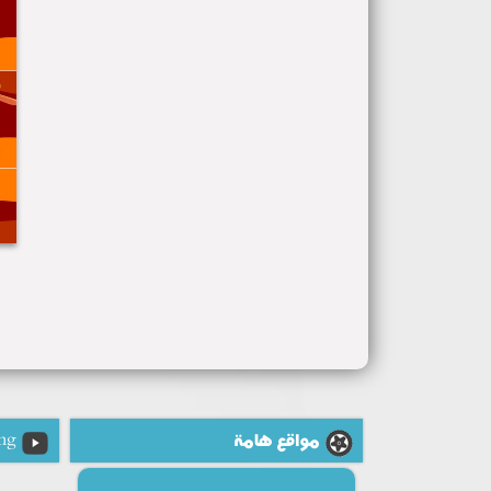
مواقع هامة
ng