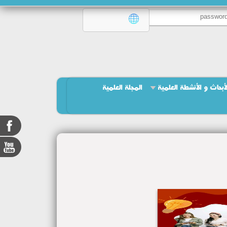
لأبحاث و الأنشطة العلمية
المجلة العلمية