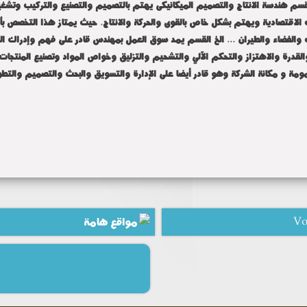
 قسم هندسة الإنتاج في عام 1968 . وقسم هندسة الانتاج والتصميم الميكانيكى يهتم بالتصميم والتصنيع وا
لاقتصادية ويهتم بشكل خاص بالقوى والحركة والانتاج. حيث يمتاز هذا التخصص بأن ل
والفضاء والطيران ... الخ القسم يمد سوق العمل بمهندس قادر على فهم وإدراك ال
القدرة والاهتزاز والتحكم الآلي والتشحيم والتزليق وخواص المواد وتصنيع المنتجا
ومة و مكانة الشركة وهو قادر أيضا على الإدارة والتسويق والبحث والتصميم والتطوير
Vo
مواقع هامة