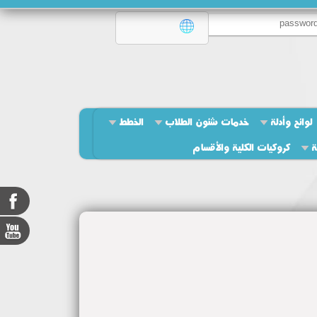
لوائح وأدلة
خدمات شئون الطلاب
الخطط
ة
كروكيات الكلية والأقسام