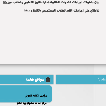
بيان بخطوات إجراءات الخدمات الطلابية بادارة شئون التعليم والطلاب
من هنا
للاطلاع على اجراءات القيد للطلاب المستجدين بالكلية
من هنا
Voti
مواقع هامة
مؤتمر الكلية الدولى
مركز ابحاث تكنولوجيا النانو