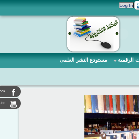
 الرقمية
مستودع النشر العلمى
ook
tube