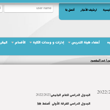
ئيسية
ارشيف الأخبار
أتصل بنا
به
أعضاء هيئة التدريس
إدارات و وحدات الكلية
الأقسام
المقرر
ورا عبد المقصود
الجدول الدراسى للعام الجامعى2022/2023
الجدول الدراسى للفرقة الأولى أضغط
هنا