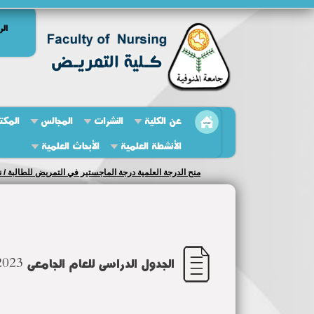
الر
عن الكلية
النشرات
المجالس
المكت
الأنشطة العلمية
الأبحاث العلمية
منح الدرجة العلمية درجة الماجستير في التمريض للطالبة / ن
الجدول الدراسى للعام الجامعى 2022/2023