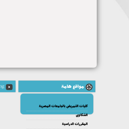
مواقع هامة
ng
كليات التمريض بالجامعات المصرية
الشكاوى
المقررات الدراسية