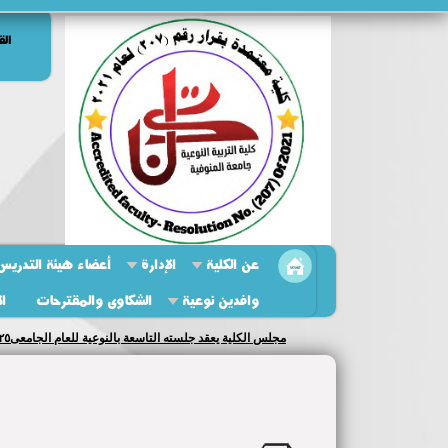
الق
عن الكلية
الإدارة
أعضاء هيئة التدريس 
وافدين نوعية
الشكاوى والمقترحات
ال
مجلس الكلية يعقد جلسته التاسعة بالنوعية للعام الجامعى٢٠٢٥/ ٢٠٢٦...