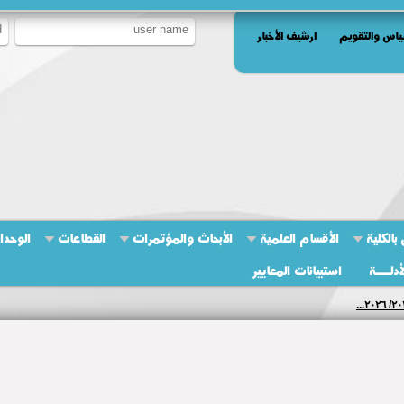
ياس والتقويم
ارشيف الأخبار
بالكلية
الأقسام العلمية
الأبحاث والمؤتمرات
القطاعات
الوحدا
أدلــــة
استبيانات المعايير