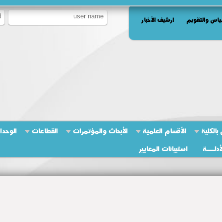
ياس والتقويم
ارشيف الأخبار
بالكلية
الأقسام العلمية
الأبحاث والمؤتمرات
القطاعات
الوحدا
أدلــــة
استبيانات المعايير