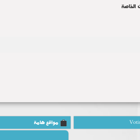
 الخاصة
Voti
مواقع هامة