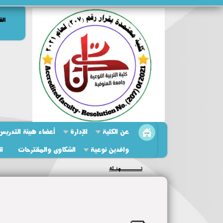
الق
عن الكلية
الإدارة
أعضاء هيئة التدريس 
وافدين نوعية
الشكاوى والمقترحات
ال
مجلس الكلية يعقد جلسته التاسعة بالنوعية للعام الجامعى٢٠٢٥/ ٢٠٢٦...