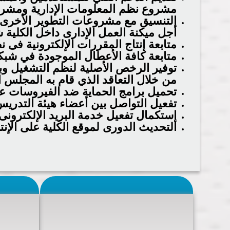
مشروع نظم المعلومات الإدارية ومشروع
التنسيق مع مشروعات التطوير الأخرى 
أجل ميكنة العمل الإدارى داخل الكلية ش
متابعة إنتاج المقررات الإلكترونية فى 
متابعة كافة الأعطال الموجودة في شبكة
توفير الرخص الأصلية لنظم التشغيل وبر
من خلال التعاقد الذي قام به المجلس 
تحميل برامج الحماية ضد الفيروسات عل
تفعيل التواصل بين أعضاء هيئة التدريس 
إستكمال تفعيل خدمة البريد الإلكترونى
التحديث الدورى لموقع الكلية على الإنت