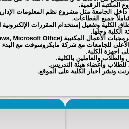
 المكتبة الرقمية.
داخل الجامعة مثل مشروع نظم المعلومات الإداري
املاً جميع القطاعات.
نطاق الكلية وتفعيل إستخدام المقررات الإلكترونية
 الكلية وحلها.
مجيات الأعمال المكتبية (
ws, Microsoft Office
الأعلى للجامعات مع شركة مايكروسوفت مع البدء ف
ى اجهزة الكلية.
والطلاب والعاملين بالكلية.
 للطلاب وأعضاء هيئة التدريس.
رنت ونشر أخبار الكلية على الموقع.