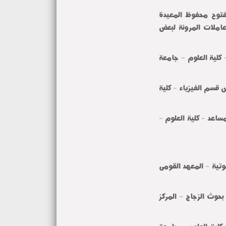
لفتوح محفوظ المعيدة
املات المرونة لبعض
كلية العلوم - جامعة
م الفيزياء - كلية
عد - كلية العلوم -
ية - المعهد القومى
وث الزجاج - المركز