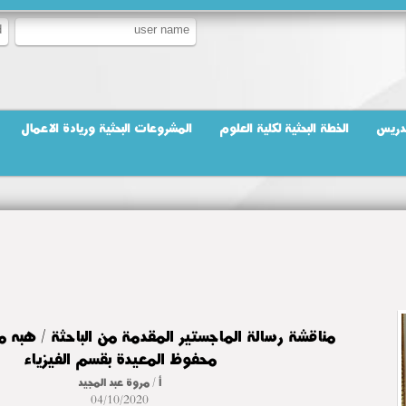
تدريس
الخطة البحثية لكلية العلوم
المشروعات البحثية وريادة الاعمال
مناقشة رسالة الماجستير المقدمة من الباحثة / هبه م
محفوظ المعيدة بقسم الفيزياء
أ / مروة عبد المجيد
04/10/2020