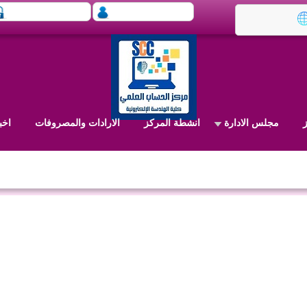
مجلس الادارة
انشطة المركز
الارادات والمصروفات
اخب