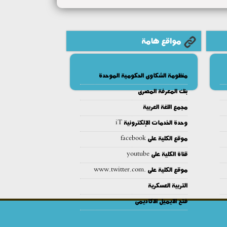
مواقع هامة
منظومة الشكاوى الحكومية الموحدة
بنك المعرفة المصرى
مجمع اللغة العربية
وحدة الخدمات الإلكترونية iT
موقع الكلية على facebook
قناة الكلية على youtube
موقع الكلية على .www.twitter.com
التربية العسكرية
فتح الايميل الاكاديمى