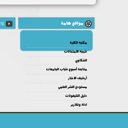
مواقع هامة
ng
مكتبة الكلية
نتيجة الامتحانات
الشكاوي
متابعة أسبوع شباب الجامعات
أرشيف الاخبار
مستودع النشر العلمى
دليل التليفونات
ادلة وتقارير