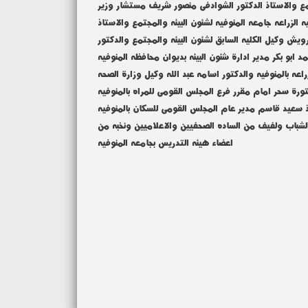
مجتمع والاستاذ الدكتور الشوادفى منصور شريف مستشار وزير
 الزراعه جامعه المنوفيه لشئون البيئه والمجتمع والاستاذ
رويش وكيل الكليه السابق لشئون البيئه والمجتمع والدكتور
د ابو بكر مدير ادارة شئون البيئه بديوان محافظه المنوفيه
ه بالمنوفيه والدكتور اسامه عبد الله وكيل وزارة الصحه
ورة سحر امام مقرر فرع المجلس القومى للمراه بالمنوفيه
ستاذ سعيد قاسم مدير عام المجلس القومى للسكان بالمنوفيه
 الشباب ولفيف من الساده الصحفيين والاعلاميين ونخبه من
اعضاء هيئه التدريس بجامعه المنوفيه