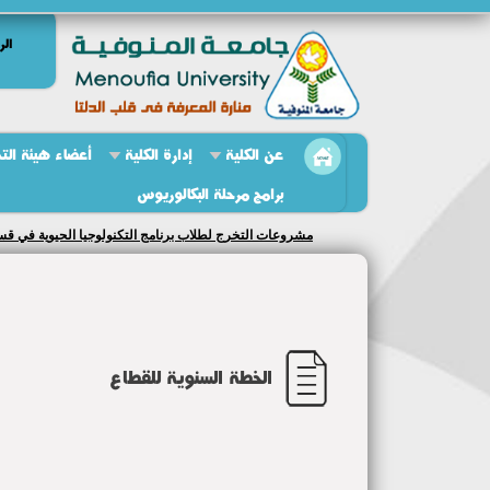
الر
عن الكلية
إدارة الكلية
أعضاء هيئة الت
برامج مرحلة البكالوريوس
مشروعات التخرج لطلاب برنامج التكنولوجيا الحيوية في قسمي ال
الخطة السنوية للقطاع