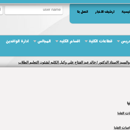
ئيسية
ارشيف الاخبار
اتصل بنا
دريس
قطاعات الكلية
اقسام الكليه
المجالس
ادارة الوافدين
والسيد الاستاذ الدكتور / خالد عبد الفتاح علي وكيل الكليه لشئون التعليم الطلاب
يا
ت العليا
سات العليا