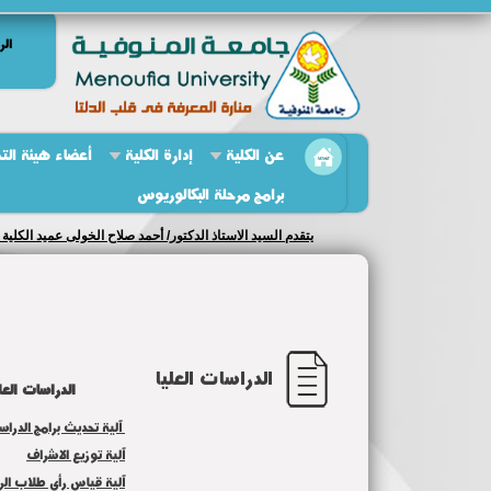
الر
عن الكلية
إدارة الكلية
أعضاء هيئة الت
برامج مرحلة البكالوريوس
يتقدم السيد الاستاذ الدكتور/ أحمد صلاح الخولى عميد الكلية 
الدراسات العليا
الدراسات العل
آلية تحديث برامج الدراسا
آلية توزيع الاشراف
آلية قياس رأي طلاب الرا