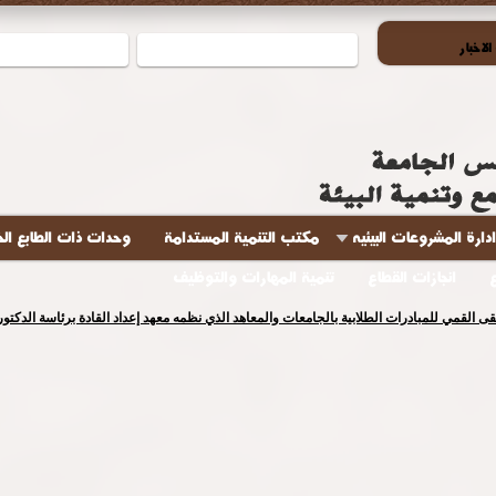
لاخبار
ادارة المشروعات البيئيه
مكتب التنمية المستدامة
وحدات ذات الطابع ال
انجازات القطاع
تنمية المهارات والتوظيف
لتقى القمي للمبادرات الطلابية بالجامعات والمعاهد الذي نظمه معهد إعداد القادة برئاسة الدك