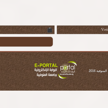
Vot
وفية 2016