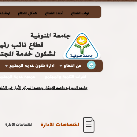
نواب القطاع
أجندة القطاع
هيكل القطاع
ارشيف ا
عن القطاع
ادارة شئون خدمه المجتمع
نشرات التنمية والمجتمع
جمعية خدمة المجتمع
جامعة المنوفية داعمة للابتكار وتحصد المركز الأول في المُ
اختصاصات الادارة
اختصاصات الادارة