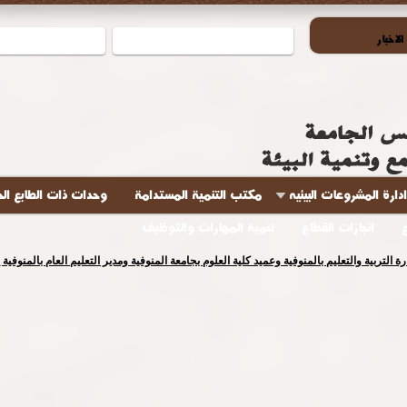
لاخبار
ادارة المشروعات البيئيه
مكتب التنمية المستدامة
وحدات ذات الطابع ال
انجازات القطاع
تنمية المهارات والتوظيف
لتقى القمي للمبادرات الطلابية بالجامعات والمعاهد الذي نظمه معهد إعداد القادة برئاسة الدك