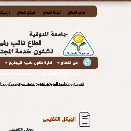
نواب القطاع
أجندة القطاع
هيكل القطاع
ارشيف ا
عن القطاع
ادارة شئون خدمه المجتمع
نشرات التنمية والمجتمع
جمعية خدمة المجتمع
جامعة المنوفية داعمة للابتكار وتحصد المركز الأول في المُ
الهيكل التنظيمى
الهيكل التنظيمى