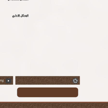
الهيكل الاداري
ing