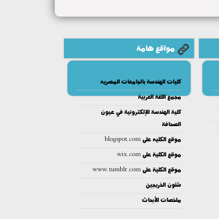
مواقع هامة
كليات الهندسة بالجامعات المصريه
مجمع اللغة العربية
كلية الهندسة الإلكترونية في عيون
الصحافة
موقع الكليه على blogspot.com
موقع الكلية على wix.com
موقع الكلية على www.tumblr.com
شئون الخريجين
ملخصات الأبحاث