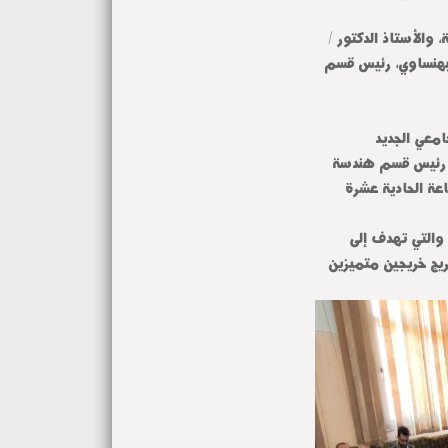
 والأستاذ الدكتور /
لبهنساوي، رئيس قسم
معي الجديد
ساوي، رئيس قسم هندسة
وافق 10/5/2026 في تمام الساعة الحادية عشرة
والتي تهدف إلى
ريج خريجين متميزين