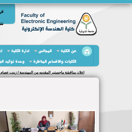
الر
نشر
عن الكلية
المجالس
ادارة الكلية
اع
الكليات والاقسام المناظرة
وحدة توكيد الج
اعلان مناقشة ماجستير المقدمه من المهندسة / زينب عصام