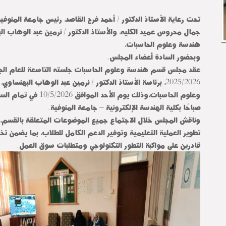
تحت رعاية الأستاذ الدكتور / أحمد فرج القاصد، رئيس جامعة المنوفية،
جمال محروس عميد الكليه، والأستاذ الدكتور / نرمين عبد الوهاب ا
هندسة وعلوم الحاسبات،
وبحضور السادة أعضاء المجلس.
عقد مجلس قسم هندسة وعلوم الحاسبات جلسته التاسعة للعام الجا
2025/2026، برئاسة الأستاذ الدكتور / نرمين عبد الوهاب البهن
وعلوم الحاسبات،وذلك يوم الأحد الم
صباحًا بكلية الهندسة الإلكترونية – جامعة المنوفية.
وناقش المجلس خلال الاجتماع جميع الموضوعات المتعلقة بالقسم، 
تطوير العملية التعليمية وتوفير الدعم الكامل للطلاب، بما يضمن تخ
قادرين على مواكبة التطور التكنولوجي ومتطلبات سوق العمل.