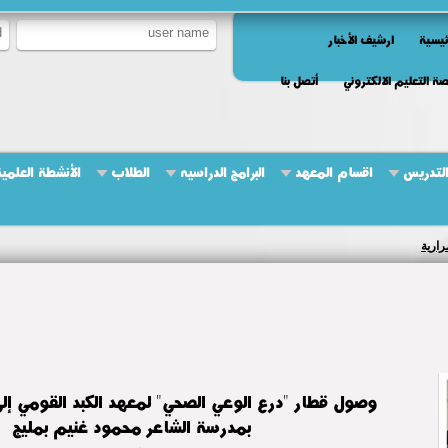
ئيسية
ارشيف الأخبار
ة التعليم الالكتروني
أتصل بنا
التدريس
اقسام المعهد
البرامج الدراسيه
الطلاب
الأنشطة العلمي
رارية
وصول قطار "درع الوعي الصحي" لمعهد الكبد القومي إل
بمدرسة الشاعر محمود غنيم بمليج