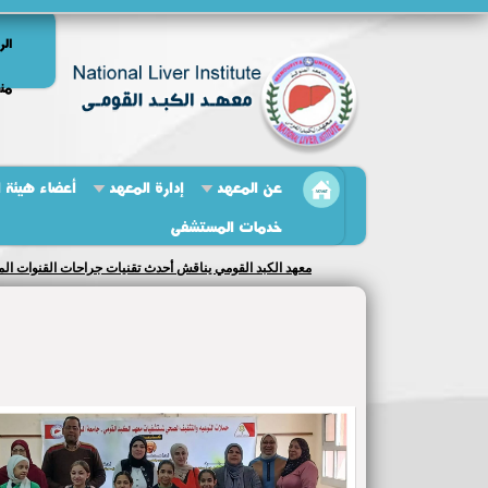
الر
منص
عن المعهد
إدارة المعهد
أعضاء هيئة 
خدمات المستشفى
معهد الكبد القومي يناقش أحدث تقنيات جراحات القنوات الم