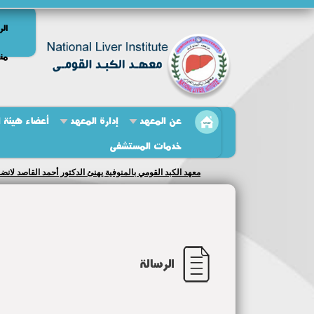
الر
منص
عن المعهد
إدارة المعهد
أعضاء هيئة 
خدمات المستشفى
معهد الكبد القومي بالمنوفية يهنئ الدكتور أحمد القاصد لان
الرسالة