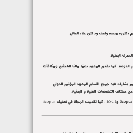
معرفة البحثية.
يير الدولية. كما يقدم المعهد دعمًا ماليًا للباحثين ومكافآت
ي للمؤتمرات العلمية باعتبارها احد ادواتة البحثية الرائدة. و حيث نظم المعهد في 2025 أول مؤتمر يشارك فيه جميع اقسام المعهد المؤتمر الدولي
 مختلف التخصصات الطبية و البحثية.
Scopus
و
ESCI
.
كما تقدمت المجلة في تصنيف
Scopus