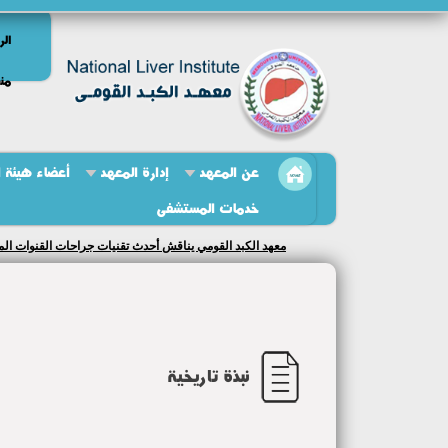
الر
منص
عن المعهد
إدارة المعهد
أعضاء هيئة 
خدمات المستشفى
معهد الكبد القومي يناقش أحدث تقنيات جراحات القنوات الم
نبذة تاريخية