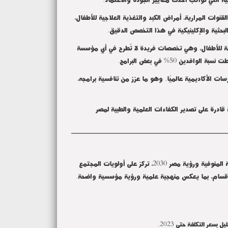
قنوات المرارية، أمراض الكبد والتغذية العلاجية للأطفال،
لبحثية والإكلينيكية في هذا التخصص الدقيق
.
جية للأطفال، وهي تخصصات فريدة لا تُطرح في أي مؤسسة
 50% في بعض البرامج
.
ات الأكاديمية عالميًا. وهو ما عزز من تنافسية برامجه،
 قادرة على تصدير الكفاءات العلمية والطبية لمصر
متوافقة مع خطة جامعة المنوفية ورؤية مصر 2030، تركز على أولويات المجتمع
الأقسام، بما يعكس منهجية علمية ورؤية مؤسسية واضحة
.