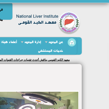
الر
منص
عن المعهد
إدارة المعهد
أعضاء هيئة 
خدمات المستشفى
معهد الكبد القومي يناقش أحدث تقنيات جراحات القنوات الم