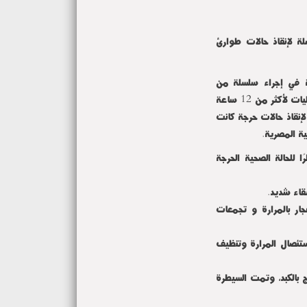
 جامعة المنوفية: 12 ساعة متواصلة لإنقاذ حالات طوارئ
ية في إجراء سلسلة من
الجراحات المتقدمة والمعقدة باستخدام المنظار الجراحي. استمرت العمليات لأكثر من 12 ساعة
لإنقاذ حالات حرجة كانت
ية المصرية.
للحالة الصحية الحرجة
قاء شديد.
يض سكر من انفجار بالمرارة و تجمعات
ستئصال المرارة وتنظيف
 وتكون خراج بالكبد، وتمت السيطرة