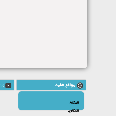
مواقع هامة
ng
المكتبة
الشكاوى