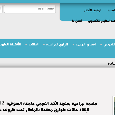
ئيسية
ارشيف الأخبار
ة التعليم الالكتروني
أتصل بنا
التدريس
اقسام المعهد
البرامج الدراسيه
الطلاب
الأنشطة العلمي
رارية
لإنقاذ حالات طوارئ معقدة بالمنظار تحت ظروف 