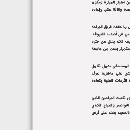
 انفجار المرارة وتكون
دة والاثنا عشر، وإعادة
إن ما حققه فريق الجراحة
 حتى في أصعب الظروف.
ف الكبد يقلل من فترة
استمرار بدعم من جامعة
 "المستشفى تعمل بكامل
رهن على جاهزية غرف
الأزمات الطبية بكفاءة
بكتيبة الجراحين الذين
نواصير والخراج الكبدي
 بالمعهد يقف على أرض