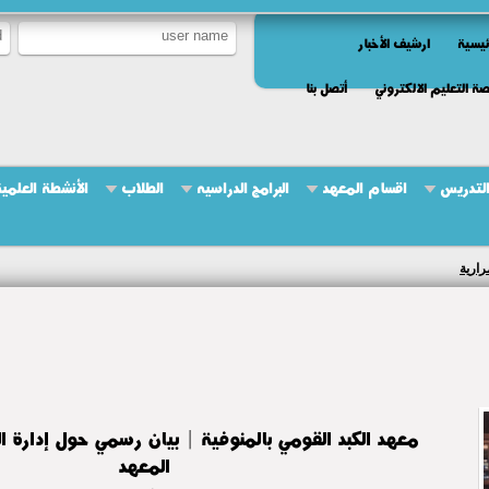
ئيسية
ارشيف الأخبار
ة التعليم الالكتروني
أتصل بنا
التدريس
اقسام المعهد
البرامج الدراسيه
الطلاب
الأنشطة العلمي
رارية
معهد الكبد القومي بالمنوفية | بيان رسمي حول إدارة
المعهد