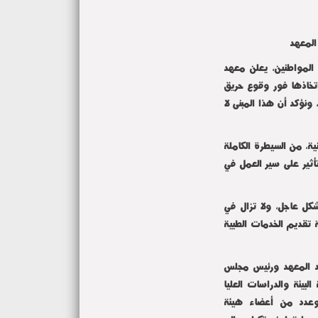
المعهد
المواطنين، يعلن معهد
اتخاذها فور وقوع حريق
ونؤكد أن هذا المبنى لا
ية، من السيطرة الكاملة
أثير على سير العمل في
شكل عاجل، ولا تزال في
 تقديم الخدمات الطبية
د المعهد ورئيس مجلس
بيئة والدراسات العليا
 وعدد من أعضاء هيئة