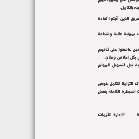
نه بالكامل.
عريق الذين أثبتوا كفاءة
ف بمهنية عالية وشجاعة
ذين حافظوا على ثباتهم
ي بكل إخلاص وتفانٍ.
لية نحل لتسهيل المهام
التزامنا الكامل بتوفير
ت السيطرة الكاملة بفضل
ة #إدارة_الأزمات