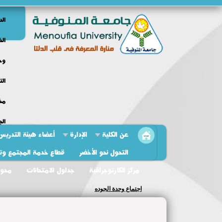
الد
الخ
وحد
الت
مخط
الج
عن الكلية
الإدارة
أعضاء هيئة التدريس
التحول نحو الأخضر
قطاع خدمة المجتمع وتنم
مركز الكارتوجرافية
جداول الامتحانات
محو 
اجتماع وحدة الجوده