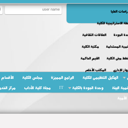
راسات العليا
طة الاستراتيجية للكلية
ة الجودة
العلاقات الثقافية
نمية المستدامة
مكتبة الكلية
ط مبنى الكلية
القيم الحاكمة
هاز الإدارى
المكتب الأخضر
الهكيل التنظيمى للكلية
البرامج المميزة
مجلس الكلية
الأقسام
ية البيئة
وحدة الجودة بالكلية
IT
مجلة كلية الآداب
مركز الخدم
الأمية