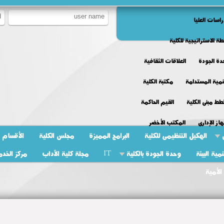
راسات العليا
طة الاستراتيجية للكلية
ة الجودة
العلاقات الثقافية
نمية المستدامة
مكتبة الكلية
ط مبنى الكلية
القيم الحاكمة
هاز الإدارى
المكتب الأخضر
الهكيل التنظيمى للكلية
البرامج المميزة
مجلس الكلية
الأقسام
ية البيئة
وحدة الجودة بالكلية
IT
مجلة كلية الآداب
مركز الخدم
الأمية