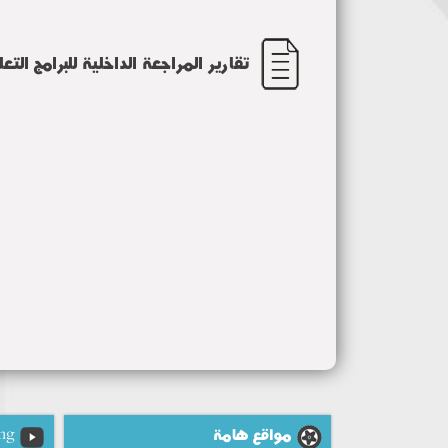
تقارير المراجعة الداخلية للبرامج التع
مواقع هامة
ng