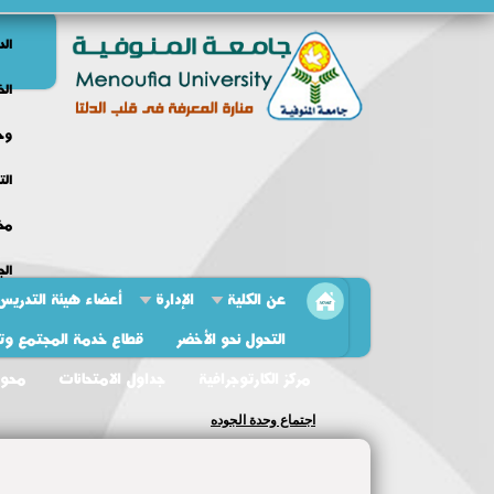
الد
الخ
وحد
الت
مخط
الج
عن الكلية
الإدارة
أعضاء هيئة التدريس
التحول نحو الأخضر
قطاع خدمة المجتمع وتنم
مركز الكارتوجرافية
جداول الامتحانات
محو 
اجتماع وحدة الجوده