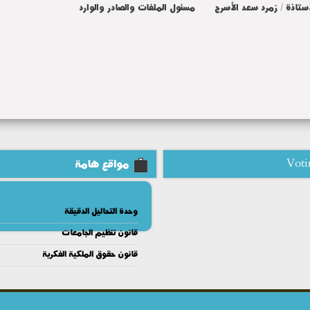
أستاذة / زمرد سعد الأسرج مسئول الملفات والصادر والوارد
Voti
مواقع هامة
وحدة التحاليل الدقيقة
قانون تنظيم الجامعات
قانون حقوق الملكية الفكرية