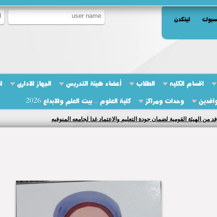
سبوك
لينكدن
اقسام الكليه
الطلاب
أعضاء هيئة التدريس
الجهاز الادارى
ا
وافدين
وحدات ومراكز
كلية العلوم .. بيت العلم والابداع 2026
فد من الهيئة القومية لضمان جودة التعليم والاعتماد غدا لجامعه المنوفيه