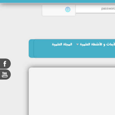
لأبحاث و الأنشطة العلمية
المجلة العلمية