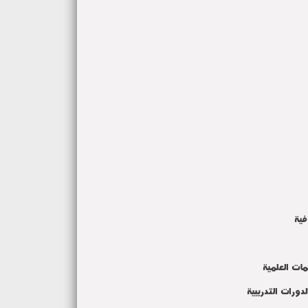
افية
مات العلمية
دورات التدريبية