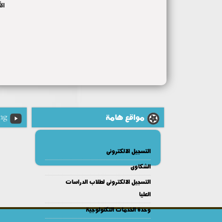
ال
مواقع هامة
ng
التسجيل الالكترونى
الشكاوى
التسجيل الالكترونى لطلاب الدراسات
العليا
وحدة الخدمات التكنولوجية